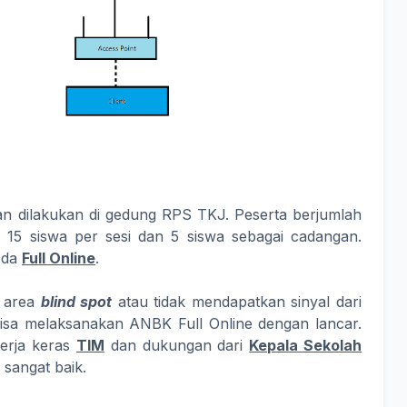
 dilakukan di gedung RPS TKJ. Peserta berjumlah
 15 siswa per sesi dan 5 siswa sebagai cadangan.
oda
Full Online
.
i area
blind spot
atau tidak mendapatkan sinyal dari
isa melaksanakan ANBK Full Online dengan lancar.
kerja keras
TIM
dan dukungan dari
Kepala Sekolah
sangat baik.