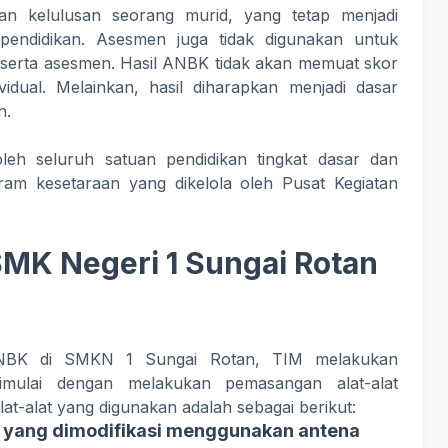
an kelulusan seorang murid, yang tetap menjadi
pendidikan. Asesmen juga tidak digunakan untuk
peserta asesmen. Hasil ANBK tidak akan memuat skor
ividual. Melainkan, hasil diharapkan menjadi dasar
n.
oleh seluruh satuan pendidikan tingkat dasar dan
ram kesetaraan yang dikelola oleh Pusat Kegiatan
SMK Negeri 1 Sungai Rotan
ANBK di SMKN 1 Sungai Rotan, TIM melakukan
imulai dengan melakukan pemasangan alat-alat
at-alat yang digunakan adalah sebagai berikut:
n yang dimodifikasi menggunakan antena