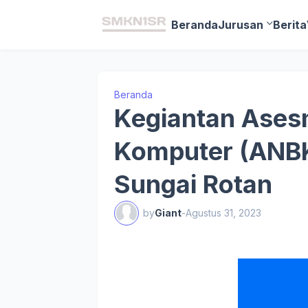
Beranda
Jurusan
Berita
Beranda
Kegiantan Ases
Komputer (ANBK
Sungai Rotan
by
Giant
-
Agustus 31, 2023