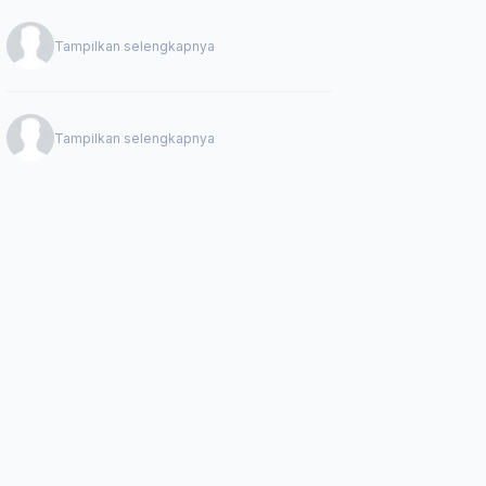
Tampilkan selengkapnya
Tampilkan selengkapnya