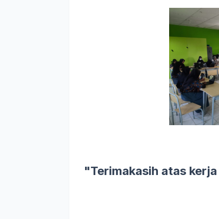
"Terimakasih atas kerja