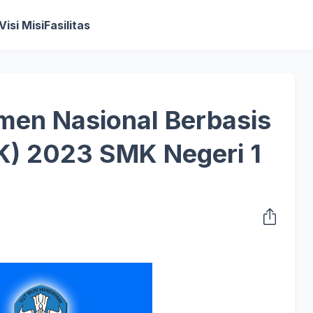
Visi Misi
Fasilitas
men Nasional Berbasis
) 2023 SMK Negeri 1