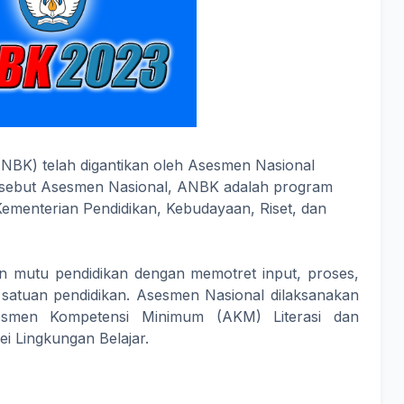
UNBK) telah digantikan oleh Asesmen Nasional
isebut Asesmen Nasional, ANBK adalah program
Kementerian Pendidikan, Kebudayaan, Riset, dan
 mutu pendidikan dengan memotret input, proses,
 satuan pendidikan. Asesmen Nasional dilaksanakan
sesmen Kompetensi Minimum (AKM) Literasi dan
ei Lingkungan Belajar.