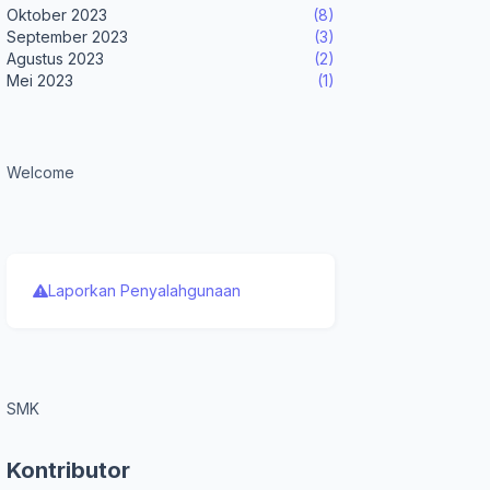
Oktober 2023
(8)
September 2023
(3)
Agustus 2023
(2)
Mei 2023
(1)
Welcome
Laporkan Penyalahgunaan
SMK
Kontributor