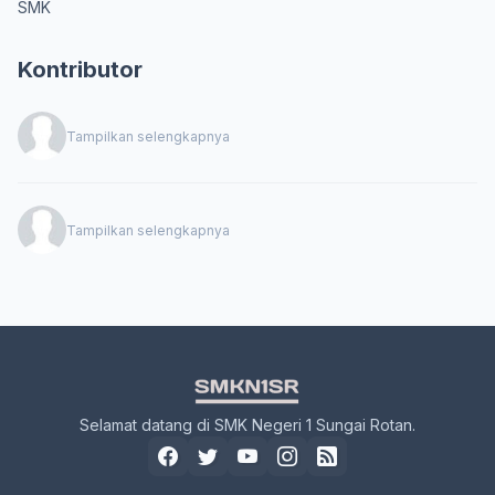
SMK
Kontributor
Tampilkan selengkapnya
Tampilkan selengkapnya
Selamat datang di SMK Negeri 1 Sungai Rotan.