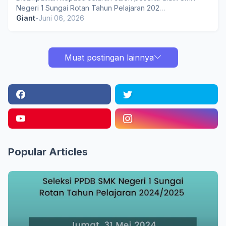
Negeri 1 Sungai Rotan Tahun Pelajaran 202…
Giant
-
Juni 06, 2026
Muat postingan lainnya
Popular Articles