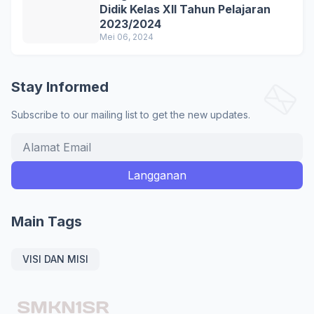
Didik Kelas XII Tahun Pelajaran
2023/2024
Mei 06, 2024
Stay Informed
Subscribe to our mailing list to get the new updates.
Main Tags
VISI DAN MISI