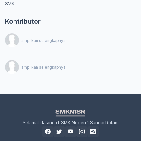
SMK
Kontributor
Tampilkan selengkapnya
Tampilkan selengkapnya
Selamat datang di SMK Negeri 1 Sungai Rotan.