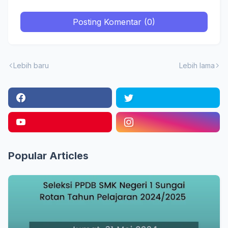
Posting Komentar (0)
Lebih baru
Lebih lama
Popular Articles