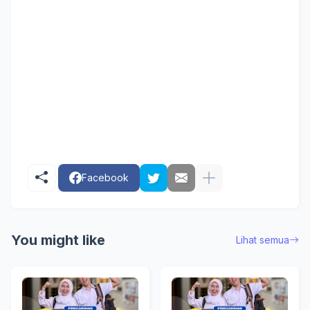
Facebook
You might like
Lihat semua