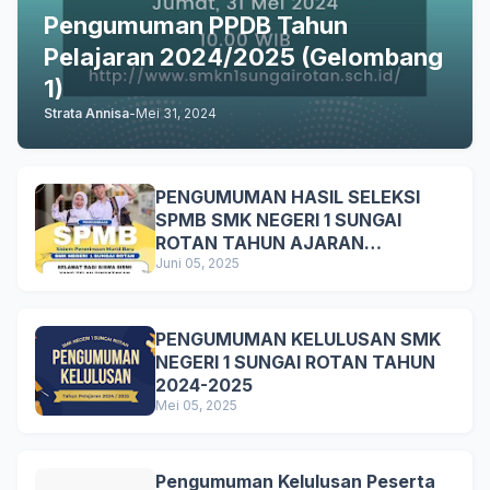
Pengumuman PPDB Tahun
Pelajaran 2024/2025 (Gelombang
1)
Strata Annisa
-
Mei 31, 2024
PENGUMUMAN HASIL SELEKSI
SPMB SMK NEGERI 1 SUNGAI
ROTAN TAHUN AJARAN
2025/2026
Juni 05, 2025
PENGUMUMAN KELULUSAN SMK
NEGERI 1 SUNGAI ROTAN TAHUN
2024-2025
Mei 05, 2025
Pengumuman Kelulusan Peserta