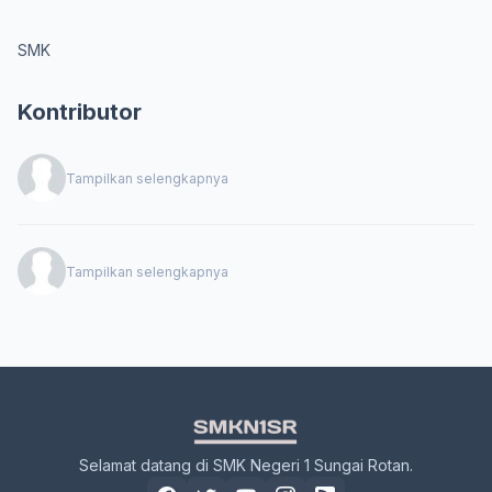
SMK
Kontributor
Tampilkan selengkapnya
Tampilkan selengkapnya
Selamat datang di SMK Negeri 1 Sungai Rotan.