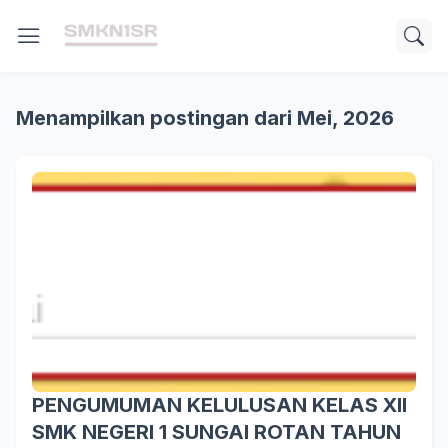
Menampilkan postingan dari Mei, 2026
PENGUMUMAN KELULUSAN KELAS XII
SMK NEGERI 1 SUNGAI ROTAN TAHUN