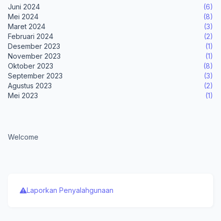
Juni 2024
(6)
Mei 2024
(8)
Maret 2024
(3)
Februari 2024
(2)
Desember 2023
(1)
November 2023
(1)
Oktober 2023
(8)
September 2023
(3)
Agustus 2023
(2)
Mei 2023
(1)
Welcome
Laporkan Penyalahgunaan