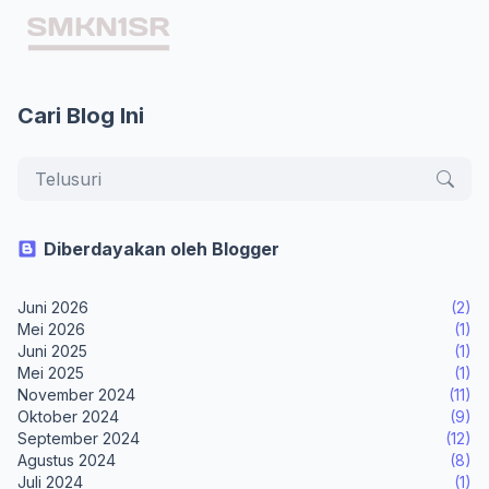
Cari Blog Ini
Diberdayakan oleh Blogger
Juni 2026
(2)
Mei 2026
(1)
Juni 2025
(1)
Mei 2025
(1)
November 2024
(11)
Oktober 2024
(9)
September 2024
(12)
Agustus 2024
(8)
Juli 2024
(1)