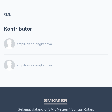
SMK
Kontributor
Tampilkan selengkapnya
Tampilkan selengkapnya
Selamat datang di SMK Negeri 1 Sungai Rotan.