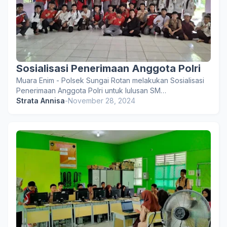
Sosialisasi Penerimaan Anggota Polri
Muara Enim - Polsek Sungai Rotan melakukan Sosialisasi
Penerimaan Anggota Polri untuk lulusan SM…
Strata Annisa
-
November 28, 2024