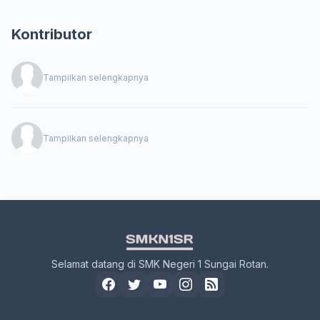
Kontributor
Tampilkan selengkapnya
Tampilkan selengkapnya
Selamat datang di SMK Negeri 1 Sungai Rotan.