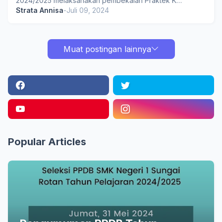
2024/2025 melaksanakan pembekalan Praktek K…
Strata Annisa
-
Juli 09, 2024
Muat postingan lainnya
Popular Articles