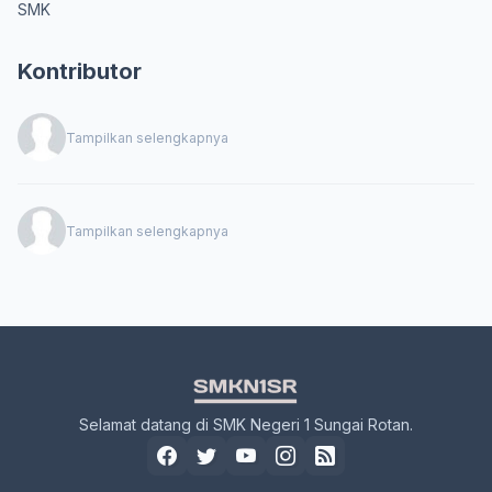
SMK
Kontributor
Tampilkan selengkapnya
Tampilkan selengkapnya
Selamat datang di SMK Negeri 1 Sungai Rotan.