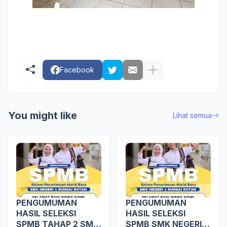
Facebook
You might like
Lihat semua
PENGUMUMAN
PENGUMUMAN
HASIL SELEKSI
HASIL SELEKSI
SPMB TAHAP 2 SMK
SPMB SMK NEGERI 1