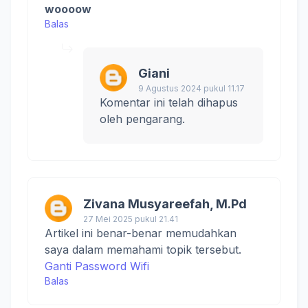
woooow
Balas
Giani
9 Agustus 2024 pukul 11.17
Komentar ini telah dihapus
oleh pengarang.
Zivana Musyareefah, M.Pd
27 Mei 2025 pukul 21.41
Artikel ini benar-benar memudahkan
saya dalam memahami topik tersebut.
Ganti Password Wifi
Balas