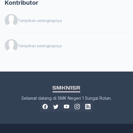
Kontributor
Tampilkan selengkapnya
Tampilkan selengkapnya
Selamat datang di SMK Negeri 1 Sungai Rotan.