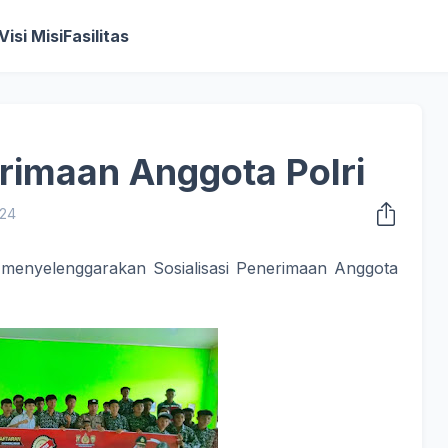
Visi Misi
Fasilitas
erimaan Anggota Polri
024
menyelenggarakan Sosialisasi Penerimaan Anggota