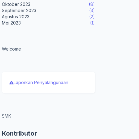
Oktober 2023
(8)
September 2023
(3)
Agustus 2023
(2)
Mei 2023
(1)
Welcome
Laporkan Penyalahgunaan
SMK
Kontributor