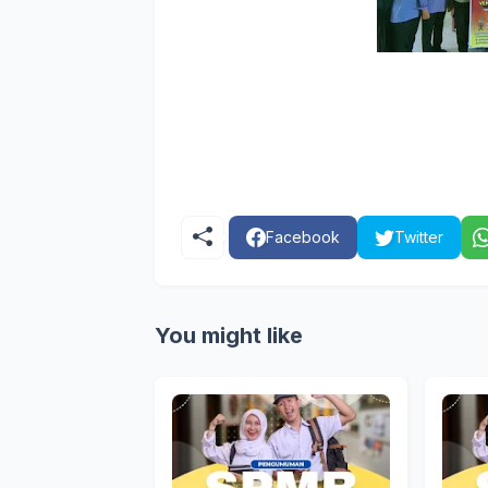
Facebook
Twitter
You might like