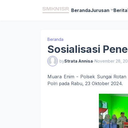
Beranda
Jurusan
Berita
Beranda
Sosialisasi Pen
by
Strata Annisa
-
November 28, 2
Muara Enim - Polsek Sungai Rotan 
Polri pada Rabu, 23 Oktober 2024.